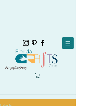
#EnjoyCrafting
Entrada