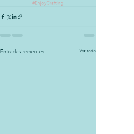
#EnjoyCrafting
Ver todo
Entradas recientes