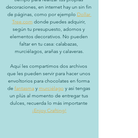
decoraciones, en internet hay un sin fin 
de páginas, como por ejemplo 
Dollar 
Tree.com
 donde puedes adquirir, 
según tu presupuesto, adornos y 
elementos decorativos. No pueden 
faltar en tu casa: calabazas, 
murciélagos, arañas y calaveras.
Aquí les compartimos dos archivos 
que les pueden servir para hacer unos 
envoltorios para chocolates en forma 
de 
fantasma
 y 
murciélago
 y así tengas 
un plús al momento de entregar tus 
dulces, recuerda lo más importante 
¡Enjoy Crafting!