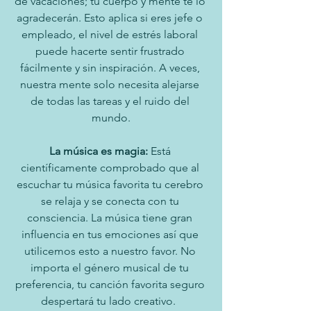
de vacaciones; tu cuerpo y mente te lo 
agradecerán. Esto aplica si eres jefe o 
empleado, el nivel de estrés laboral 
puede hacerte sentir frustrado 
fácilmente y sin inspiración. A veces, 
nuestra mente solo necesita alejarse 
de todas las tareas y el ruido del 
mundo.
La música es magia: 
Está 
científicamente comprobado que al 
escuchar tu música favorita tu cerebro 
se relaja y se conecta con tu 
consciencia. La música tiene gran 
influencia en tus emociones así que 
utilicemos esto a nuestro favor. No 
importa el género musical de tu 
preferencia, tu canción favorita seguro 
despertará tu lado creativo.  