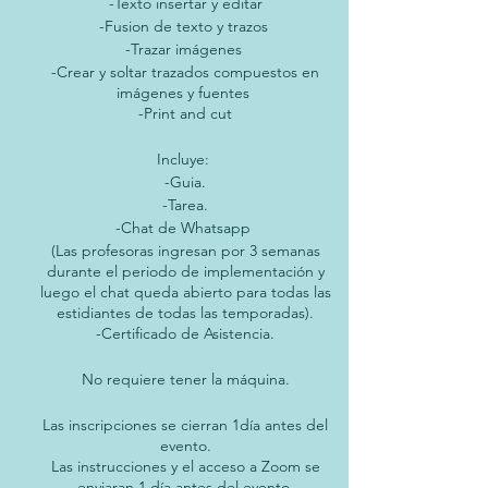
-Texto insertar y editar
-Fusion de texto y trazos
-Trazar imágenes
-Crear y soltar trazados compuestos en
imágenes y fuentes
-Print and cut
Incluye:
-Guia.
-Tarea.
-Chat de Whatsapp
(Las profesoras ingresan por 3 semanas
durante el periodo de implementación y
luego el chat queda abierto para todas las
estidiantes de todas las temporadas).
-Certificado de Asistencia.
No requiere tener la máquina.
Las inscripciones se cierran 1día antes del
evento.
Las instrucciones y el acceso a Zoom se
enviaran 1 día antes del evento.