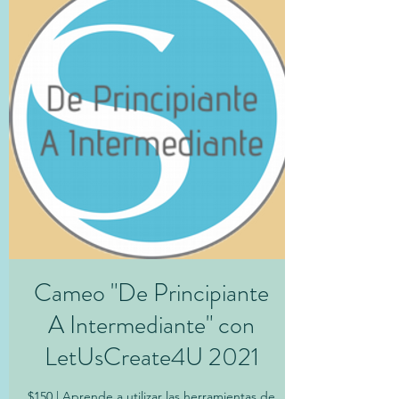
Cameo "De Principiante
A Intermediante" con
LetUsCreate4U 2021
$150 | Aprende a utilizar las herramientas de