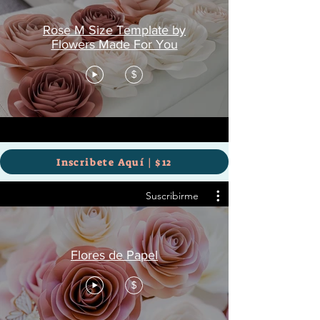
Rose M Size Template by
Flowers Made For You
$
Inscribete Aquí | $12
Suscribirme
Flores de Papel
$