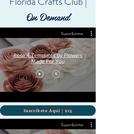
Florida Crafts Club |
On Demand
Suscribirme
Rose 4 Templates by Flowers
Made For You
$
Inscribete Aquí | $15
Suscribirme