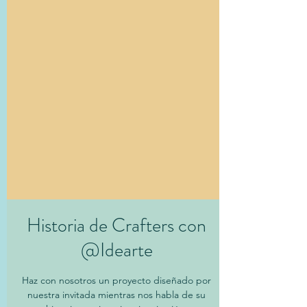
Historia de Crafters con
@Idearte
Haz con nosotros un proyecto diseñado por
nuestra invitada mientras nos habla de su