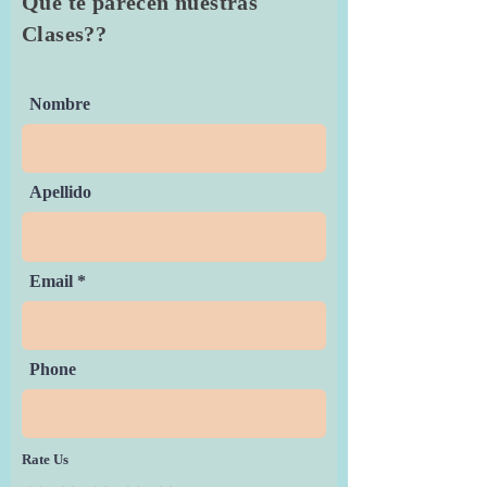
Que te parecen nuestras
Clases??
Nombre
Apellido
Email
Phone
Rate Us