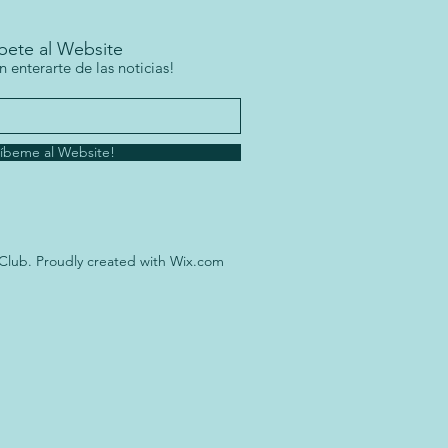
bete al Website
n enterarte de las noticias!
íbeme al Website!
 Club. Proudly created with Wix.com