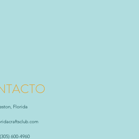
NTACTO
ston, Florida
oridacraftsclub.com
(305) 600-4960