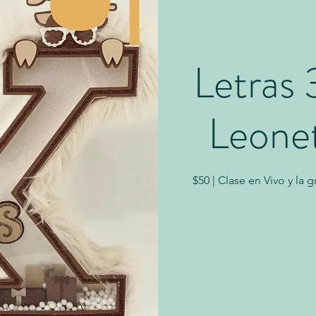
Letras 
Leone
$50 | Clase en Vivo y la