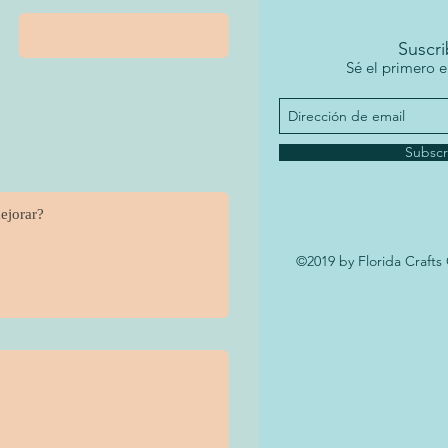
Suscri
Sé el primero e
Subscr
©2019 by Florida Crafts