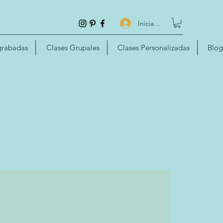
Iniciar sesión
grabadas
Clases Grupales
Clases Personalizadas
Blog