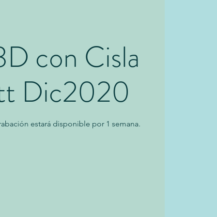
3D con Cisla
tt Dic2020
 grabación estará disponible por 1 semana.