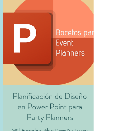
Planificación de Diseño
en Power Point para
Party Planners
$40 | Aprende a utilizar PowerPoint como