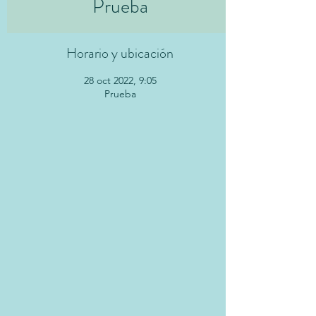
Prueba
Horario y ubicación
28 oct 2022, 9:05
Prueba