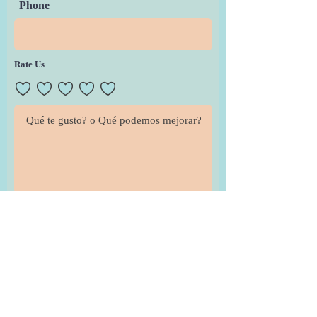
Phone
Rate Us
Send Feedback