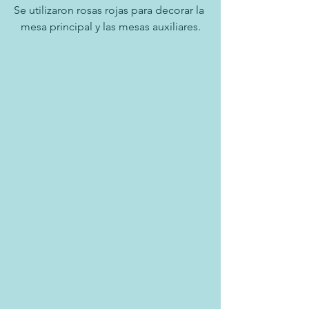
Se utilizaron rosas rojas para decorar la 
mesa principal y las mesas auxiliares.