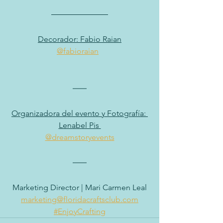
Decorador: Fabio Raian
@fabioraian
Organizadora del evento y Fotografía: 
Lenabel Pis 
@dreamstoryevents
Marketing Director | Mari Carmen Leal
marketing
@floridacraftsclub.com
#EnjoyCrafting