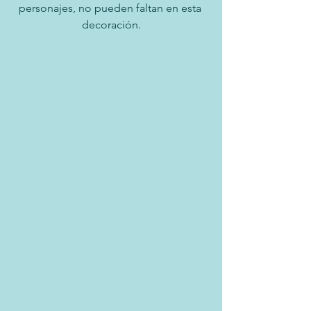
personajes, no pueden faltan en esta 
decoración.