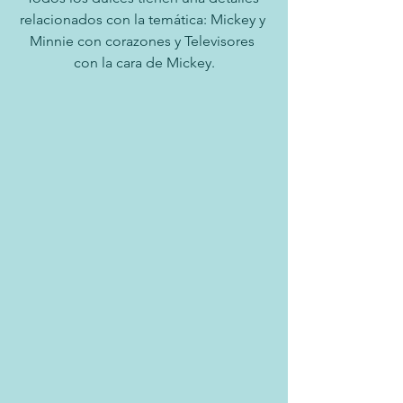
relacionados con la temática: Mickey y 
Minnie con corazones y Televisores 
con la cara de Mickey.