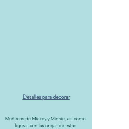
Detalles para decorar
Muñecos de Mickey y Minnie, así como 
figuras con las orejas de estos 