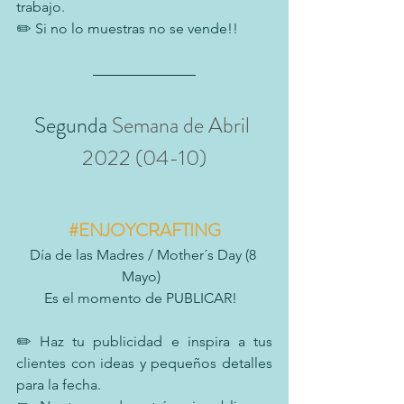
trabajo.
✏️ Si no lo muestras no se vende!!
Segunda
 Semana de Abril 
2022 (04-10)
#ENJOYCRAFTING
Día de las Madres / Mother´s Day (8 
Mayo)  
Es el momento de PUBLICAR!  
✏️ Haz tu publicidad e inspira a tus 
clientes con ideas y pequeños detalles 
para la fecha.