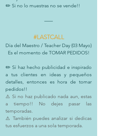
✏️ Si no lo muestras no se vende!!
#LASTCALL
Día del Maestro / Teacher Day (03 Mayo)
Es el momento de TOMAR PEDIDOS!
✏️ Sí haz hecho publicidad e inspirado 
a tus clientes en ideas y pequeños 
detalles, entonces es hora de tomar 
pedidos!! 
⚠️ Si no haz publicado nada aun, estas 
a tiempo!! No dejes pasar las 
temporadas.
⚠️ También puedes analizar si dedicas 
tus esfuerzos a una sola temporada.