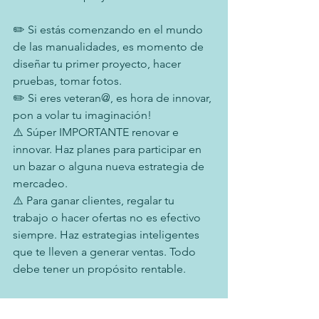
✏️ Si estás comenzando en el mundo 
de las manualidades, es momento de 
diseñar tu primer proyecto, hacer 
pruebas, tomar fotos.
✏️ Si eres veteran@, es hora de innovar, 
pon a volar tu imaginación!
⚠️ Súper IMPORTANTE renovar e 
innovar. Haz planes para participar en 
un bazar o alguna nueva estrategia de 
mercadeo.
⚠️ Para ganar clientes, regalar tu 
trabajo o hacer ofertas no es efectivo 
siempre. Haz estrategias inteligentes 
que te lleven a generar ventas. Todo 
debe tener un propósito rentable.