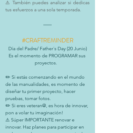
⚠️ También puedes analizar si dedicas 
tus esfuerzos a una sola temporada.
#CRAFTREMINDER
Día del Padre/ Father´s Day (20 Junio)
Es el momento de PROGRAMAR sus 
proyectos.   
✏️ Si estás comenzando en el mundo 
de las manualidades, es momento de 
diseñar tu primer proyecto, hacer 
pruebas, tomar fotos.
✏️ Si eres veteran@, es hora de innovar, 
pon a volar tu imaginación!
⚠️ Súper IMPORTANTE renovar e 
innovar. Haz planes para participar en 