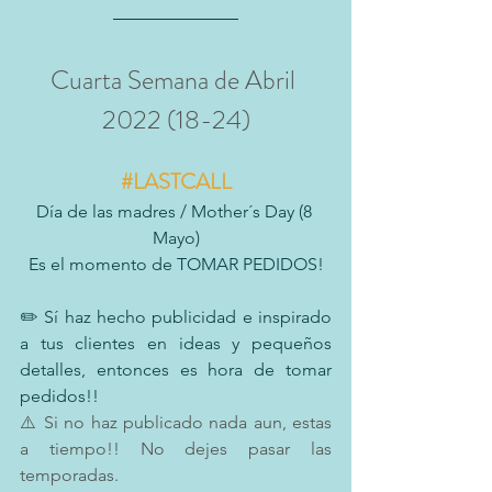
Cuarta Semana de Abril 
2022 (18-24)
#LASTCALL
Día de las madres / Mother´s Day (8 
Mayo)
Es el momento de TOMAR PEDIDOS!
✏️ Sí haz hecho publicidad e inspirado 
a tus clientes en ideas y pequeños 
detalles, entonces es hora de tomar 
pedidos!! 
⚠️ Si no haz publicado nada aun, estas 
a tiempo!! No dejes pasar las 
temporadas.