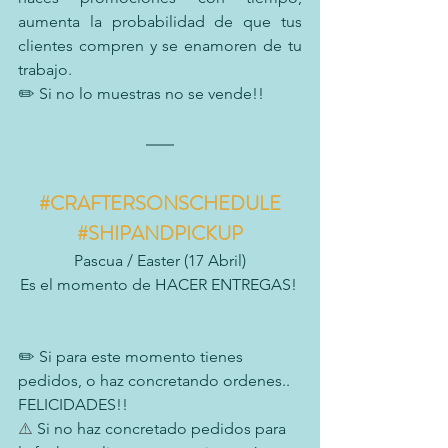
aumenta la probabilidad de que tus 
clientes compren y se enamoren de tu 
trabajo.
✏️ Si no lo muestras no se vende!!
#CRAFTERSONSCHEDULE
#SHIPANDPICKUP
Pascua / Easter (17 Abril)
Es el momento de HACER ENTREGAS! 
✏️ Si para este momento tienes 
pedidos, o haz concretando ordenes.. 
FELICIDADES!!
⚠️
 Si no haz concretado pedidos para 