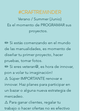
#CRAFTREMINDER
Verano / Summer (Junio)
Es el momento de PROGRAMAR sus 
proyectos.   
✏️ Si estás comenzando en el mundo 
de las manualidades, es momento de 
diseñar tu primer proyecto, hacer 
pruebas, tomar fotos.
✏️ Si eres veteran@, es hora de innovar, 
pon a volar tu imaginación!
⚠️ Súper IMPORTANTE renovar e 
innovar. Haz planes para participar en 
un bazar o alguna nueva estrategia de 
mercadeo.
⚠️ Para ganar clientes, regalar tu 
trabajo o hacer ofertas no es efectivo 