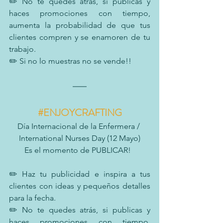
✏️ No te quedes atrás, si publicas y 
haces promociones con tiempo, 
aumenta la probabilidad de que tus 
clientes compren y se enamoren de tu 
trabajo.
✏️ Si no lo muestras no se vende!!
#ENJOYCRAFTING
Día Internacional de la Enfermera / 
International Nurses Day (12 Mayo)
Es el momento de PUBLICAR!  
✏️ Haz tu publicidad e inspira a tus 
clientes con ideas y pequeños detalles 
para la fecha.
✏️ No te quedes atrás, si publicas y 
haces promociones con tiempo, 