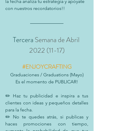
la fecha analiza tu estrategia y apóyate 
con nuestros recordatorios!!
Tercera
 Semana de Abril 
2022 (11-17)
#ENJOYCRAFTING
Graduaciones / Graduations (Mayo)
Es el momento de PUBLICAR!
✏️ Haz tu publicidad e inspira a tus 
clientes con ideas y pequeños detalles 
para la fecha.
✏️ No te quedes atrás, si publicas y 
haces promociones con tiempo, 
aumenta la probabilidad de que tus 