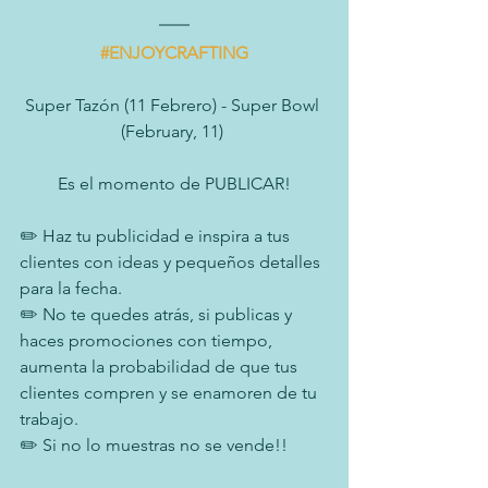
#ENJOYCRAFTING
Super Tazón (11 Febrero) - Super Bowl 
(February, 11) 
Es el momento de PUBLICAR!
✏️ Haz tu publicidad e inspira a tus 
clientes con ideas y pequeños detalles 
para la fecha.
✏️ No te quedes atrás, si publicas y 
haces promociones con tiempo, 
aumenta la probabilidad de que tus 
clientes compren y se enamoren de tu 
trabajo.
✏️ Si no lo muestras no se vende!!