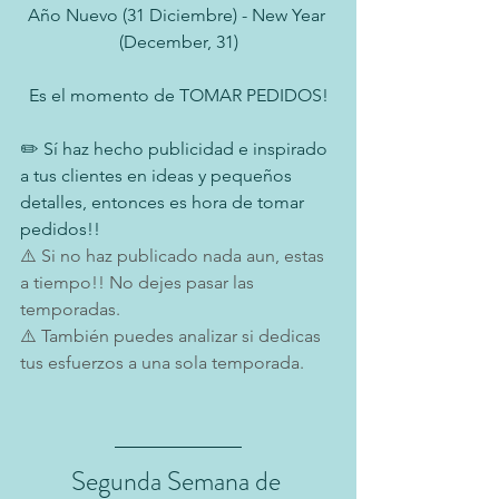
Año Nuevo (31 Diciembre) - New Year 
(December, 31)
Es el momento de TOMAR PEDIDOS!
✏️ Sí haz hecho publicidad e inspirado 
a tus clientes en ideas y pequeños 
detalles, entonces es hora de tomar 
pedidos!! 
⚠️ Si no haz publicado nada aun, estas 
a tiempo!! No dejes pasar las 
temporadas.
⚠️ También puedes analizar si dedicas 
tus esfuerzos a una sola temporada.
Segunda Semana de 