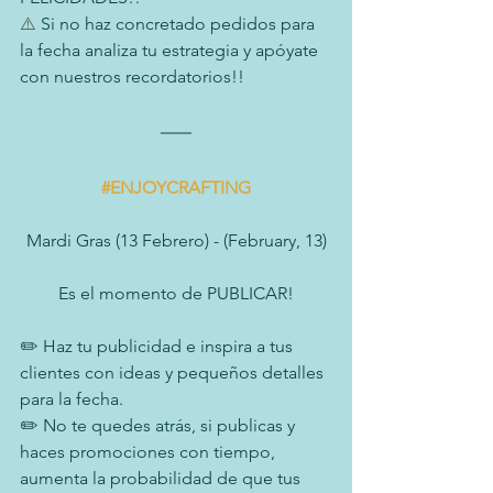
⚠️
 Si no haz concretado pedidos para 
la fecha analiza tu estrategia y apóyate 
con nuestros recordatorios!!
#ENJOYCRAFTING
Mardi Gras (13 Febrero) - (February, 13)
Es el momento de PUBLICAR!
✏️ Haz tu publicidad e inspira a tus 
clientes con ideas y pequeños detalles 
para la fecha.
✏️ No te quedes atrás, si publicas y 
haces promociones con tiempo, 
aumenta la probabilidad de que tus 