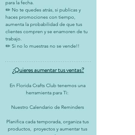
para la fecha.
✏️ No te quedes atrás, si publicas y 
haces promociones con tiempo, 
aumenta la probabilidad de que tus 
clientes compren y se enamoren de tu 
trabajo.
✏️ Si no lo muestras no se vende!!
¿Quieres aumentar tus ventas?
En Florida Crafts Club tenemos una 
herramienta para Ti:  
Nuestro Calendario de Reminders 
Planifica cada temporada, organiza tus 
productos,  proyectos y aumentar tus 