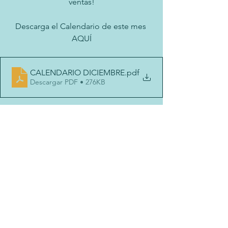
ventas!
Descarga el Calendario de este mes 
AQUÍ
CALENDARIO DICIEMBRE
.pdf
Descargar PDF • 276KB
¡Aprovecha cada temporada, inspira y 
produce!