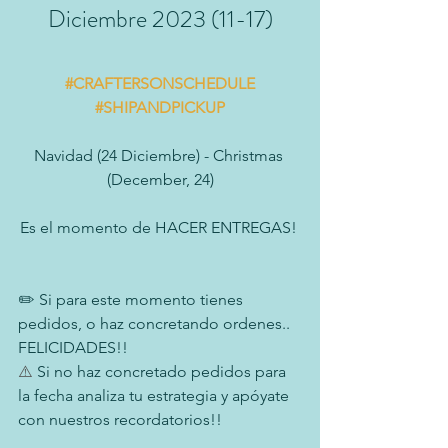
Diciembre 2023 (11-17)
#CRAFTERSONSCHEDULE
#SHIPANDPICKUP
Navidad (24 Diciembre) - Christmas 
(December, 24)
Es el momento de HACER ENTREGAS! 
✏️ Si para este momento tienes 
pedidos, o haz concretando ordenes.. 
FELICIDADES!!
⚠️
 Si no haz concretado pedidos para 
la fecha analiza tu estrategia y apóyate 
con nuestros recordatorios!!