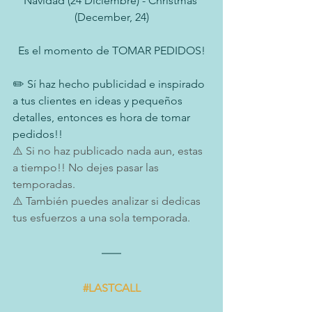
Navidad (24 Diciembre) - Christmas 
(December, 24)
Es el momento de TOMAR PEDIDOS!
✏️ Sí haz hecho publicidad e inspirado 
a tus clientes en ideas y pequeños 
detalles, entonces es hora de tomar 
pedidos!! 
⚠️ Si no haz publicado nada aun, estas 
a tiempo!! No dejes pasar las 
temporadas.
⚠️ También puedes analizar si dedicas 
tus esfuerzos a una sola temporada.
#LASTCALL