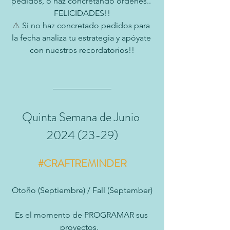
pedidos, o haz concretando ordenes.. 
FELICIDADES!!
⚠️
 Si no haz concretado pedidos para 
la fecha analiza tu estrategia y apóyate 
con nuestros recordatorios!!
Quinta Semana de Junio 
2024 (23-29)
#CRAFTREMINDER
Otoño (Septiembre) / Fall (September)
Es el momento de PROGRAMAR sus 
proyectos.   