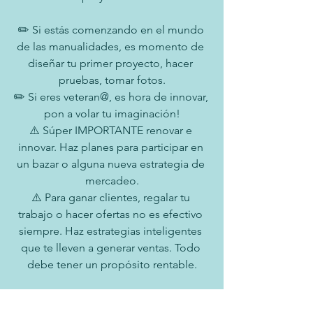
✏️ Si estás comenzando en el mundo 
de las manualidades, es momento de 
diseñar tu primer proyecto, hacer 
pruebas, tomar fotos.
✏️ Si eres veteran@, es hora de innovar, 
pon a volar tu imaginación!
⚠️ Súper IMPORTANTE renovar e 
innovar. Haz planes para participar en 
un bazar o alguna nueva estrategia de 
mercadeo.
⚠️ Para ganar clientes, regalar tu 
trabajo o hacer ofertas no es efectivo 
siempre. Haz estrategias inteligentes 
que te lleven a generar ventas. Todo 
debe tener un propósito rentable.