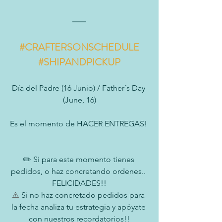
#CRAFTERSONSCHEDULE
#SHIPANDPICKUP
Día del Padre (16 Junio) / Father´s Day 
(June, 16)
Es el momento de HACER ENTREGAS! 
✏️ Si para este momento tienes 
pedidos, o haz concretando ordenes.. 
FELICIDADES!!
⚠️
 Si no haz concretado pedidos para 
la fecha analiza tu estrategia y apóyate 
con nuestros recordatorios!!