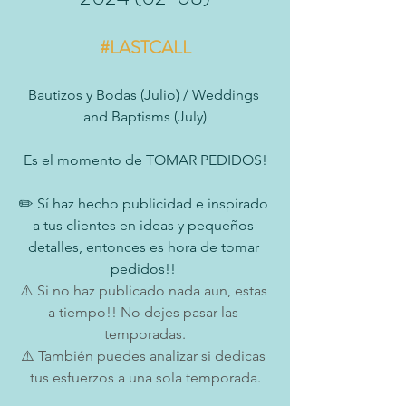
#LASTCALL
Bautizos y Bodas (Julio) / Weddings 
and Baptisms (July)
Es el momento de TOMAR PEDIDOS!
✏️ Sí haz hecho publicidad e inspirado 
a tus clientes en ideas y pequeños 
detalles, entonces es hora de tomar 
pedidos!! 
⚠️ Si no haz publicado nada aun, estas 
a tiempo!! No dejes pasar las 
temporadas.
⚠️ También puedes analizar si dedicas 
tus esfuerzos a una sola temporada.