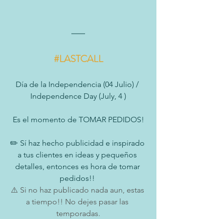
#LASTCALL
Día de la Independencia (04 Julio) / 
Independence Day (July, 4 )
Es el momento de TOMAR PEDIDOS!
✏️ Sí haz hecho publicidad e inspirado 
a tus clientes en ideas y pequeños 
detalles, entonces es hora de tomar 
pedidos!! 
⚠️ Si no haz publicado nada aun, estas 
a tiempo!! No dejes pasar las 
temporadas.