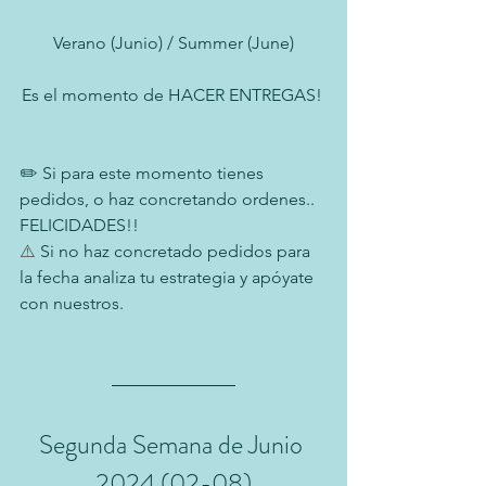
Verano (Junio) / Summer (June)
Es el momento de HACER ENTREGAS! 
✏️ Si para este momento tienes 
pedidos, o haz concretando ordenes.. 
FELICIDADES!!
⚠️
 Si no haz concretado pedidos para 
la fecha analiza tu estrategia y apóyate 
con nuestros.
Segunda Semana de Junio 
2024 (02-08)