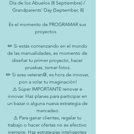
Día de los Abuelos (8 Septiembre) / 
Grandparents' Day (September, 8)
Es el momento de PROGRAMAR sus 
proyectos.   
✏️ Si estás comenzando en el mundo 
de las manualidades, es momento de 
diseñar tu primer proyecto, hacer 
pruebas, tomar fotos.
✏️ Si eres veteran@, es hora de innovar, 
pon a volar tu imaginación!
⚠️ Súper IMPORTANTE renovar e 
innovar. Haz planes para participar en 
un bazar o alguna nueva estrategia de 
mercadeo.
⚠️ Para ganar clientes, regalar tu 
trabajo o hacer ofertas no es efectivo 
siempre. Haz estrategias inteligentes 