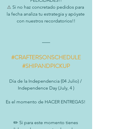
FELICIDADES!!
⚠️
 Si no haz concretado pedidos para 
la fecha analiza tu estrategia y apóyate 
con nuestros recordatorios!!
#CRAFTERSONSCHEDULE
#SHIPANDPICKUP
Día de la Independencia (04 Julio) / 
Independence Day (July, 4 )
Es el momento de HACER ENTREGAS! 
✏️ Si para este momento tienes 