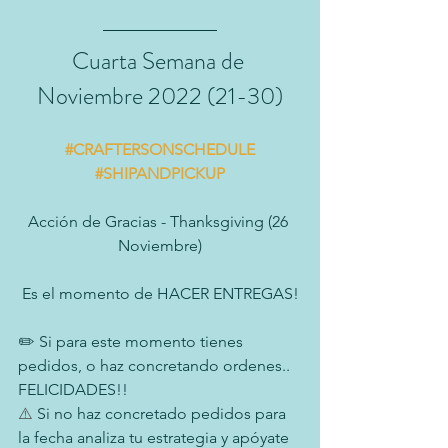
Cuarta Semana de 
Noviembre 2022 (21-30)
#CRAFTERSONSCHEDULE
#SHIPANDPICKUP
Acción de Gracias - Thanksgiving (26 
Noviembre)
Es el momento de HACER ENTREGAS!
✏️ Si para este momento tienes 
pedidos, o haz concretando ordenes.. 
FELICIDADES!!
⚠️
 Si no haz concretado pedidos para 
la fecha analiza tu estrategia y apóyate 