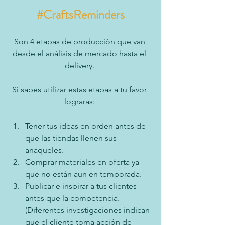
#CraftsReminders
Son 4 etapas de producción que van 
desde el análisis de mercado hasta el 
delivery. 
Si sabes utilizar estas etapas a tu favor 
lograras: 
Tener tus ideas en orden antes de 
que las tiendas llenen sus 
anaqueles. 
Comprar materiales en oferta ya 
que no están aun en temporada. 
Publicar e inspirar a tus clientes 
antes que la competencia. 
(Diferentes investigaciones indican 
que el cliente toma acción de 