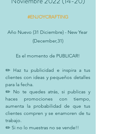
Noviembre 2022 (14-20)
#ENJOYCRAFTING
Año Nuevo (31 Diciembre) - New Year 
(December,31)
Es el momento de PUBLICAR!
✏️ Haz tu publicidad e inspira a tus 
clientes con ideas y pequeños detalles 
para la fecha.
✏️ No te quedes atrás, si publicas y 
haces promociones con tiempo, 
aumenta la probabilidad de que tus 
clientes compren y se enamoren de tu 
trabajo.
✏️ Si no lo muestras no se vende!!