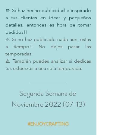
✏️ Sí haz hecho publicidad e inspirado 
a tus clientes en ideas y pequeños 
detalles, entonces es hora de tomar 
pedidos!! 
⚠️ Si no haz publicado nada aun, estas 
a tiempo!! No dejes pasar las 
temporadas.
⚠️ También puedes analizar si dedicas 
tus esfuerzos a una sola temporada.
Segunda Semana de 
Noviembre 2022 (07-13)
#ENJOYCRAFTING