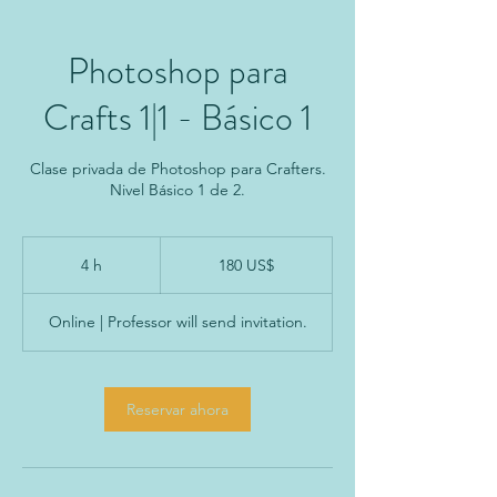
Photoshop para
Crafts 1|1 - Básico 1
Clase privada de Photoshop para Crafters.
Nivel Básico 1 de 2.
180
dólares
4 h
4
180 US$
estadounidenses
h
Online | Professor will send invitation.
Reservar ahora