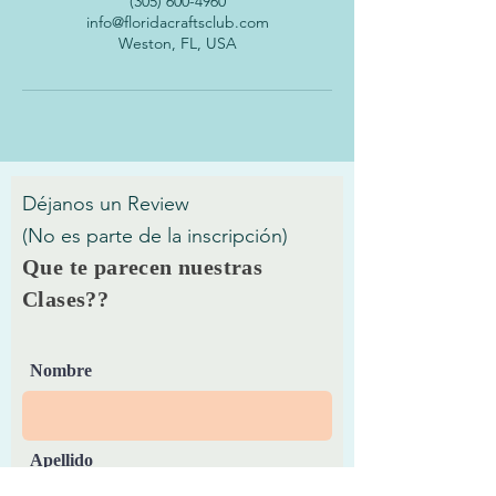
(305) 600-4960
info@floridacraftsclub.com
Weston, FL, USA
Déjanos un Review
(No es parte de la inscripción)
Que te parecen nuestras
Clases??
Nombre
Apellido