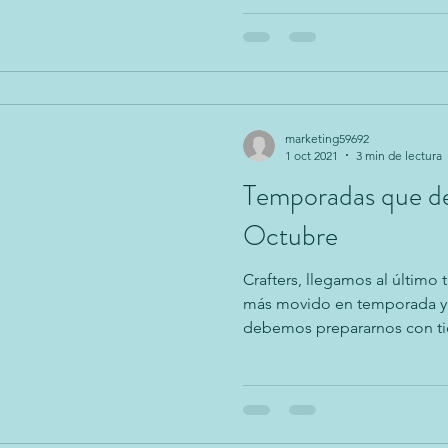
marketing59692
1 oct 2021
3 min de lectura
Temporadas que de
Octubre
Crafters, llegamos al último 
más movido en temporada y f
debemos prepararnos con ti