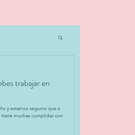
bes trabajar en
e año y estamos seguros que a
tas tiene muchas cumplidas con