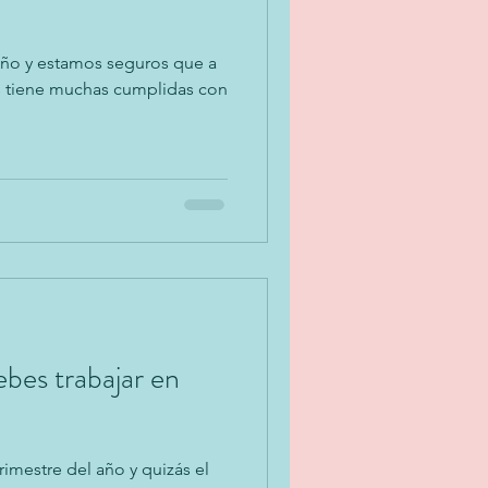
e año y estamos seguros que a
tas tiene muchas cumplidas con
bes trabajar en
trimestre del año y quizás el