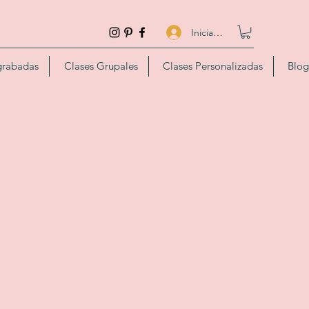
Iniciar sesión
grabadas
Clases Grupales
Clases Personalizadas
Blog