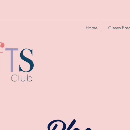
Home
Clases Pre
Blog