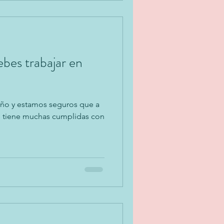
bes trabajar en
e año y estamos seguros que a
tas tiene muchas cumplidas con