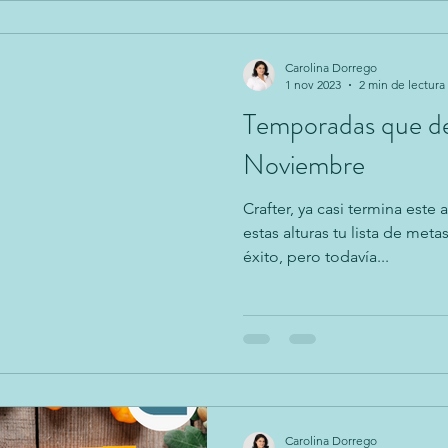
Carolina Dorrego
1 nov 2023
2 min de lectura
Temporadas que de
Noviembre
Crafter, ya casi termina est
estas alturas tu lista de me
éxito, pero todavía...
Carolina Dorrego