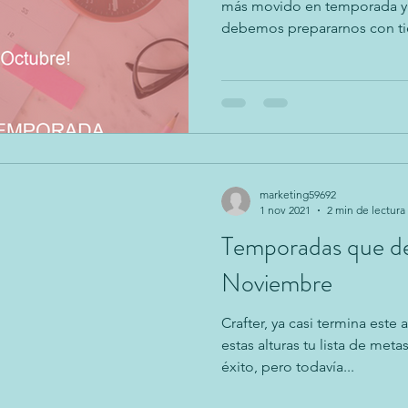
más movido en temporada y f
debemos prepararnos con ti
marketing59692
1 nov 2021
2 min de lectura
Temporadas que de
Noviembre
Crafter, ya casi termina est
estas alturas tu lista de me
éxito, pero todavía...