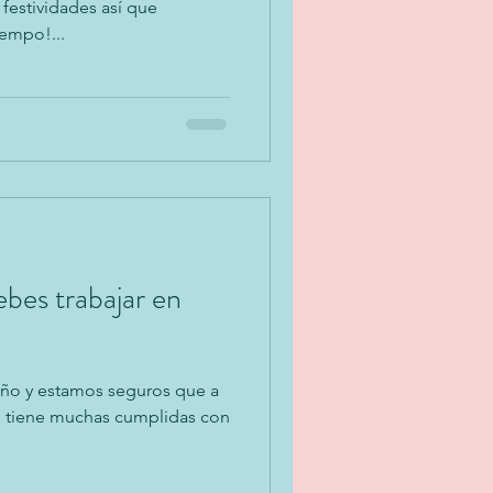
estividades así que
empo!...
bes trabajar en
e año y estamos seguros que a
tas tiene muchas cumplidas con