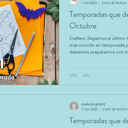
1 oct 2023
3 min de lectura
Temporadas que de
Octubre
Crafters, llegamos al último 
más movido en temporada y f
debemos prepararnos con ti
marketing59692
1 nov 2022
2 min de lectura
Temporadas que de