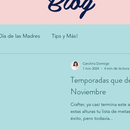
Día de las Madres
Tips y Más!
Carolina Dorrego
1 nov 2024
4 min de lectura
Temporadas que de
Noviembre
Crafter, ya casi termina est
estas alturas tu lista de me
éxito, pero todavía...