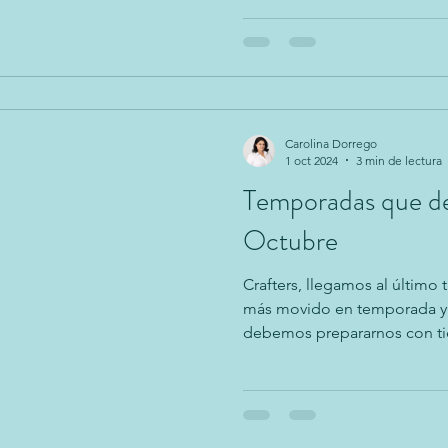
Carolina Dorrego
1 oct 2024
3 min de lectura
Temporadas que de
Octubre
Crafters, llegamos al último 
más movido en temporada y f
debemos prepararnos con ti