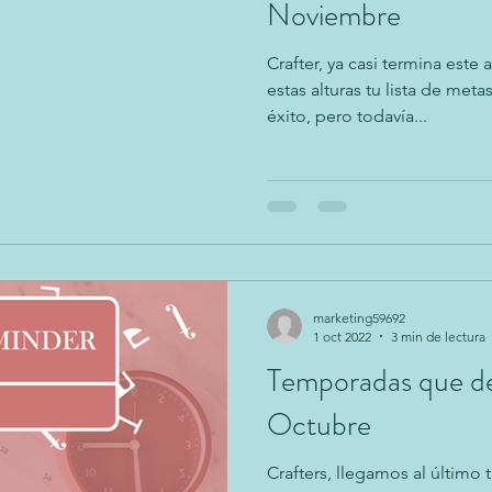
Noviembre
Crafter, ya casi termina est
estas alturas tu lista de me
éxito, pero todavía...
marketing59692
1 oct 2022
3 min de lectura
Temporadas que de
Octubre
Crafters, llegamos al último 