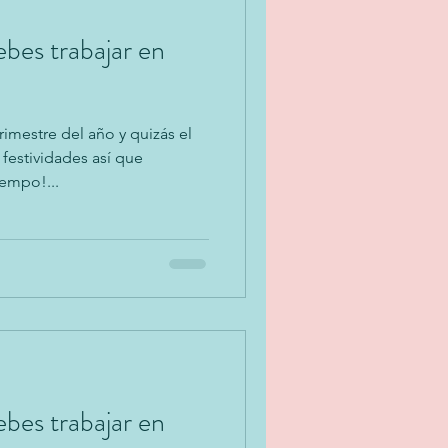
bes trabajar en
trimestre del año y quizás el
estividades así que
empo!...
bes trabajar en