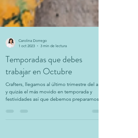
Carolina Dorrego
1 oct 2023
3 min de lectura
Temporadas que debes
trabajar en Octubre
Crafters, llegamos al último trimestre del año
y quizás el más movido en temporada y
festividades así que debemos prepararnos
con tiempo!...