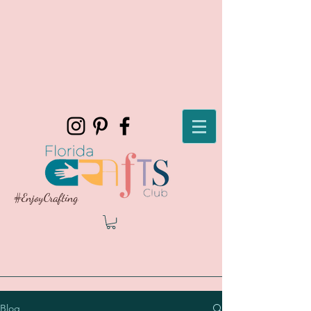
#EnjoyCrafting
Blog